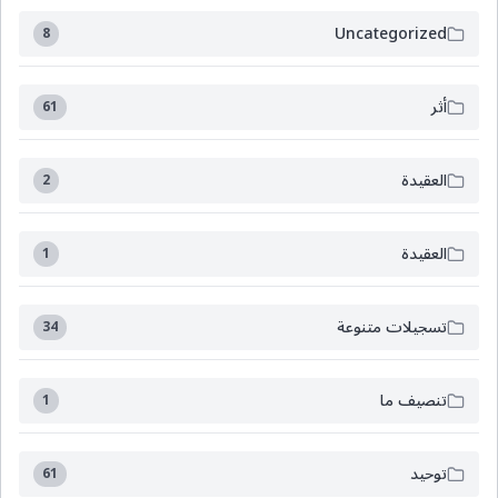
Uncategorized
8
أثر
61
العقيدة
2
العقيدة
1
تسجيلات متنوعة
34
تنصيف ما
1
توحيد
61