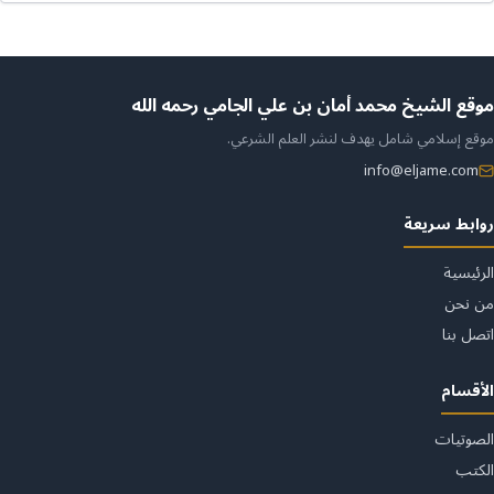
ن
موقع الشيخ محمد أمان بن علي الجامي رحمه الله
موقع إسلامي شامل يهدف لنشر العلم الشرعي.
لموقع
info@eljame.com
روابط سريعة
الرئيسية
من نحن
اتصل بنا
الأقسام
الصوتيات
الكتب