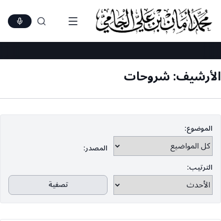
Ski
t
conten
الأرشيف:
شروحات
الموضوع:
المصدر:
الترتيب:
تصفية