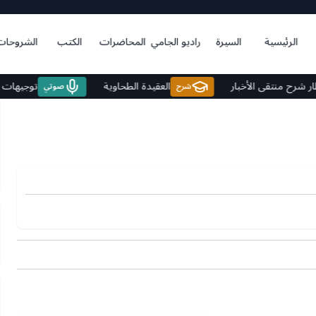
الرئيسية
السيرة
راديو الجامي
المحاضرات
الكتب
الشروحات
 الأوطار شرح منتقى الأخبار
العقيدة الطحاوية
توج
شرح
صوتي