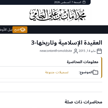
Ski
الجمعة 7 أغسطس 2026
t
conten
نيل
شرح
العقيدة الإسلامية وتاريخها-3
مايو 14, 2015
newcontentfromoldsite
معلومات المحاضرة
الموضوع:
تسجيلات متنوعة
محاضرات ذات صلة