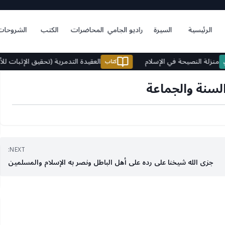
الرئيسية
السيرة
راديو الجامي
المحاضرات
الكتب
الشروحات
منزلة النصيحة في الإسلام
العقيدة التدمرية (تحقيق الإث
صوتي
كتاب
لسنة والجماعة
NEXT:
جزى الله شيخنا على رده على أهل الباطل ونصر به الإسلام والمسلمين