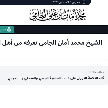
Ski
الخميس 6 أغسطس 2026
t
conten
الشيخ محمد أمان الجامى نعرفه من أهل ا
تصفّح
PREVIOUS:
ثناء العلامة الفوزان على علماء السلفية الجامي والمدخلي والسحيمي
المقالات