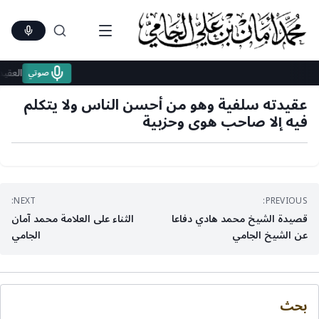
Ski
t
conten
العق
صوتي
عقيدته سلفية وهو من أحسن الناس ولا يتكلم
فيه إلا صاحب هوى وحزبية
تصفّح
NEXT:
PREVIOUS:
قصيدة الشيخ محمد هادي دفاعا
الثناء على العلامة محمد آمان
المقالات
عن الشيخ الجامي
الجامي
بحث