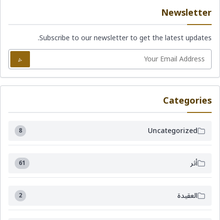
Newsletter
Subscribe to our newsletter to get the latest updates.
Categories
Uncategorized
8
أثر
61
العقيدة
2