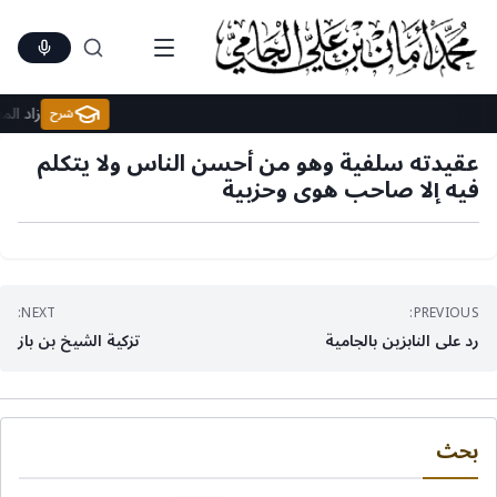
Ski
t
conten
زاد 
شرح
عقيدته سلفية وهو من أحسن الناس ولا يتكلم
فيه إلا صاحب هوى وحزبية
تصفّح
NEXT:
PREVIOUS:
رد على النابزين بالجامية
تزكية الشيخ بن باز
المقالات
بحث