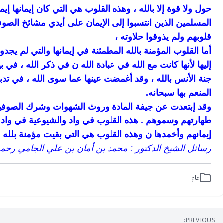
حول ولا قوة إلا بالله ، وهذه القلوب هي التي كان إيمانها إيم
المسلمين الذين انتسبوا إلى الإيمان على أيدي مشائخ الصوف
قلوبهم ولم يذوقوا حلاوته ،
أما القلوب المؤمنة بالله المطمئنة في إيمانها والتي لم يجد
إليها لأنها كانت مع الله في عبادة الله ن في ذكر الله ، في
جنة الأنس بالله ، وقد أغمضت عينها عما سوى الله ، في تدبر
المنعم بها سبحانه.
وقد إبتعدت عن جيفة المادة وروث الشهوات وشرك الصوفية
طهارتهم وسموهم . هذه القلوب في واد والشيوعية في واد آخر
إيمانهم وأخمدها ن وهذه القلوب هي التي بقيت مؤمنة بلله وبك
رسائل الشيخ الدكتور : محمد بن أمان بن علي الجامي رحمه الله
عام
PREVIOUS: