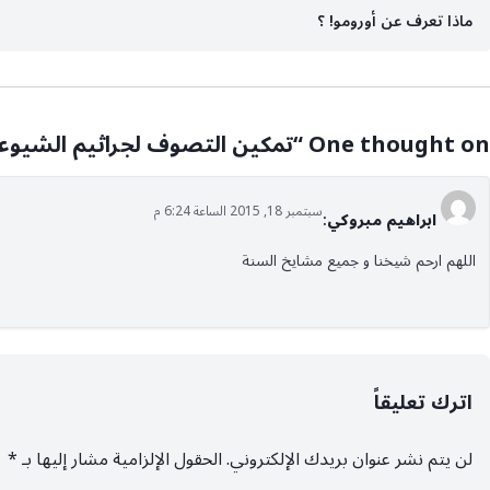
تصفّح
ماذا تعرف عن أورومو! ؟
المقالات
One thought on “
تمكين التصوف لجراثيم الشيوعية
سبتمبر 18, 2015 الساعة 6:24 م
ابراهيم مبروكي
:
اللهم ارحم شيخنا و جميع مشايخ السنة
اترك تعليقاً
لن يتم نشر عنوان بريدك الإلكتروني.
الحقول الإلزامية مشار إليها بـ
*