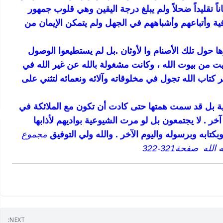
اناً تقليداً ضحلاً ولم يبلغ درجة اليقين وهي قلوب جمهور
ية وأتباعهم وأشباههم في الجهل ولم يتمكن الإيمان من
وها حول تلك الأصنام وا لأوثان .بل لم يستطيعوا الوصول
 بيت من بيوت الله ، وكانت مشغولة بالله عن غير الله في
 كتاب الله تجول في مخلوقاته وآلائه ونعمائه لتثني على
 بل قد سمت همتها حتى كادت أن تكون مع الملائكة في
 . لا يجتمعون بل لو مرت الشيوعية بواديهم لأذابها
تابه وبرسوله واليوم الآخر . والله ولي التوفيق
مجموع
 صفحة321-322
NEXT: