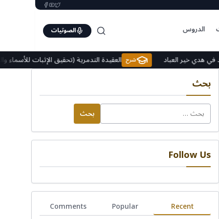
الدروس
الصوتيات
د المعاد في هدي خير العباد
العقيدة التدمرية (تحقيق الإثبات للأ
شرح
بحث
البحث
عن:
Follow Us
Comments
Popular
Recent