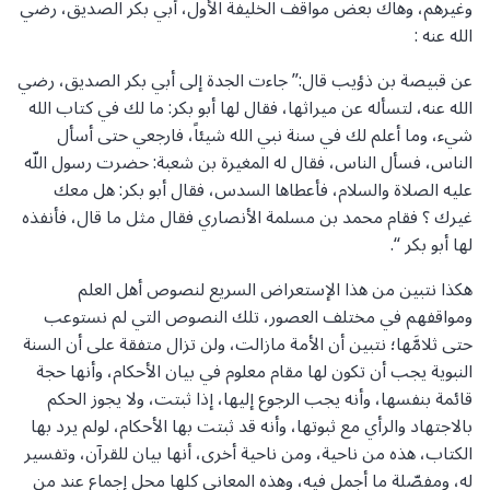
وغيرهم، وهاك بعض مواقف الخليفة الأول، أبي بكر الصديق، رضي
الله عنه :
عن قبيصة بن ذؤيب قال:” جاءت الجدة إلى أبي بكر الصديق، رضي
الله عنه، لتسأله عن ميراثها، فقال لها أبو بكر: ما لك في كتاب الله
شيء، وما أعلم لك في سنة نبي الله شيئاً، فارجعي حتى أسأل
الناس، فسأل الناس، فقال له المغيرة بن شعبة: حضرت رسول اللّه
عليه الصلاة والسلام، فأعطاها السدس، فقال أبو بكر: هل معك
غيرك ؟ فقام محمد بن مسلمة الأنصاري فقال مثل ما قال، فأنفذه
لها أبو بكر “.
هكذا نتبين من هذا الإستعراض السريع لنصوص أهل العلم
ومواقفهم في مختلف العصور، تلك النصوص التي لم نستوعب
حتى ثلامَّها؛ نتبين أن الأمة مازالت، ولن تزال متفقة على أن السنة
النبوية يجب أن تكون لها مقام معلوم في بيان الأحكام، وأنها حجة
قائمة بنفسها، وأنه يجب الرجوع إليها، إذا ثبتت، ولا يجوز الحكم
بالاجتهاد والرأي مع ثبوتها، وأنه قد ثبتت بها الأحكام، لولم يرد بها
الكتاب، هذه من ناحية، ومن ناحية أخرى، أنها بيان للقرآن، وتفسير
له، ومفصّلة ما أجمل فيه، وهذه المعاني كلها محل إجماع عند من