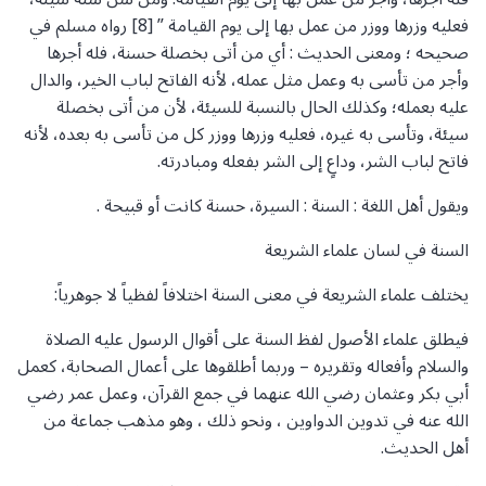
فعليه وزرها ووزر من عمل بها إلى يوم القيامة ” [8] رواه مسلم في
صحيحه ؛ ومعنى الحديث : أي من أتى بخصلة حسنة، فله أجرها
وأجر من تأسى به وعمل مثل عمله، لأنه الفاتح لباب الخير، والدال
عليه بعمله؛ وكذلك الحال بالنسبة للسيئة، لأن من أتى بخصلة
سيئة، وتأسى به غيره، فعليه وزرها ووزر كل من تأسى به بعده، لأنه
فاتح لباب الشر، وداعٍ إلى الشر بفعله ومبادرته.
ويقول أهل اللغة : السنة : السيرة، حسنة كانت أو قبيحة .
السنة في لسان علماء الشريعة
يختلف علماء الشريعة في معنى السنة اختلافاً لفظياً لا جوهرياً:
فيطلق علماء الأصول لفظ السنة على أقوال الرسول عليه الصلاة
والسلام وأفعاله وتقريره – وربما أطلقوها على أعمال الصحابة، كعمل
أبي بكر وعثمان رضي الله عنهما في جمع القرآن، وعمل عمر رضي
الله عنه في تدوين الدواوين ، ونحو ذلك ، وهو مذهب جماعة من
أهل الحديث.