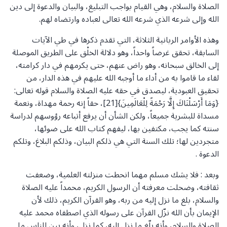
الصلاة والسلام، وهي القيام بواجب التبليغ، والبيان والدعوة إلى دين
الله وإلى شرعه الذي شرعه الله تعالى لعباده وارتضاه لهم.
وهذه الأوامر الربانية الثلاثة، التي تقدم ذكرها في طي الآيات
السابقة، تحقق غرضاً واحداً، وهو دلالة الخلْق على الطريق الموصلة
إلى الخالق سبحانه، وهو راض عنهم، حتى يكرمهم في دار كرامته،
لقاء ما قاموا به من أداء ما أوجبه الله عليهم في هذه الدار، من
تحقيق العبودية، ليصدق في حقه عليه الصلاة والسلام قوله تعالى:
{وَمَا أَرْسَلْنَاكَ إِلَّا رَحْمَةً لِلْعَالَمِينَ}[21]، حقاً إنه رحمة مهداة، ونعمة
مسداة للبشرية جميعاً، ولكن الشأن أن يرفع أتباعه رؤوسهم لدراسة
سنته كما يجب، مكتفين بها، ليفهم كتاب الله على ضوئها،
متجردين لها؛ تلك السنة التي هي ذلكم البيان، وذلكم البلاغ، وتلكم
الدعوة .
وبعد : فلا يشك مسلم مهما انحطت منزلته العلمية، وضعفت
ثقافته، وضحلت معرفته أن الرسول الكريم، محمداً عليه الصلاة
والسلام، بلغ ما نزل إليه من ربه، وهو القرآن الكريم، ذلك لأن
الإيمان بأن الله نزّل القرآن على رسوله الذي اصطفاه محمد عليه
الصلاة والسلام، وأنه بلّغ ما نزل إليه، كما نزل، وأنه بين للناس ما