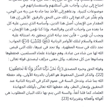
احتاج إلى بيان، وأجاب على أسئلتهم واستفساراتهم في
موضوعات كثيرة، ودعاهم إلى الأخذ بما جاء به من ربه من الوحي،
ولم يفْتُر عن الدعوة إلى ذلك حتى التحق بالرفيق الأعلى إن هذا
المقدار من الإيمان، أصل هذا الدين، وأساسه الذي ينبني عليه كل
ما بعده من واجبات الدين وفرائضه، وإذا كنا نؤمن هذا الإيمان –
ويجب أن نؤمن – فأين نجد بيانه الذي يتحقق به، امتثاله عليه
الصلاة والسلام لتلك الأوامر الربانية {بَلِّغْ} {لِتُبَيِّنَ} {ادْعُ} الجواب:
نجد ذلك في سنته المطهرة، ولا نجد في غيرها، تلك التي قيض
الله لها من شاء من عبادة، وهم جهابذة علماء المسلمين، فحفظوها
وصانوها من كل مختلف، وكل معنى مزيّف ليصدق قوله تعالى :
وقوله الحق وخبره المصدق:{ إِنَّا نَحْنُ نَزَّلْنَا الذِّكْرَ وَإِنَّا لَهُ لَحَافِظُونَ}
[22]، والذكر المنزل المحفوظ: هو القرآن بالدرجة الأولى، وقد حفظه
الله بما شاء، وتدخل السنة في عموم الذكر في الدرجة الثانية عند
التحقيق وإمعان النظر، وقد حفظها الله تعالى بأولئك الجهابذة
العلماء، كما قلنا آنفاً، والسنة التي يتم بها ذلك البيان المطلوب: هي
أقواله وأفعاله وتقريراته [23].