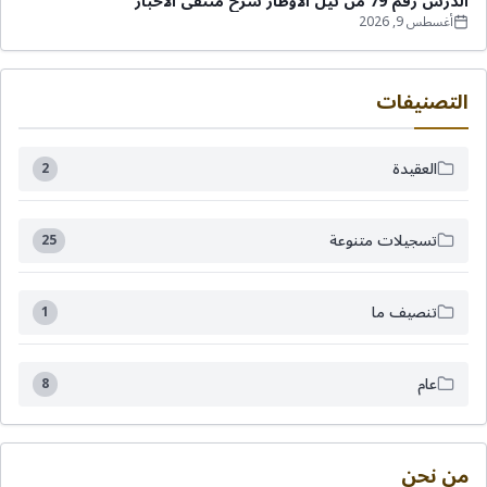
الدرس رقم 79 من نيل الأوطار شرح منتقى الأخبار
أغسطس 9, 2026
التصنيفات
العقيدة
2
تسجيلات متنوعة
25
تنصيف ما
1
عام
8
من نحن