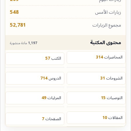
548
زيارات الأمس
52,781
مجموع الزيارات
محتوى المكتبة
1,197
مادة منشورة
المحاضرات
314
الكتب
57
الشروحات
31
الدروس
714
التوصيات
15
المرئيات
49
المقالات
10
الصفحات
7