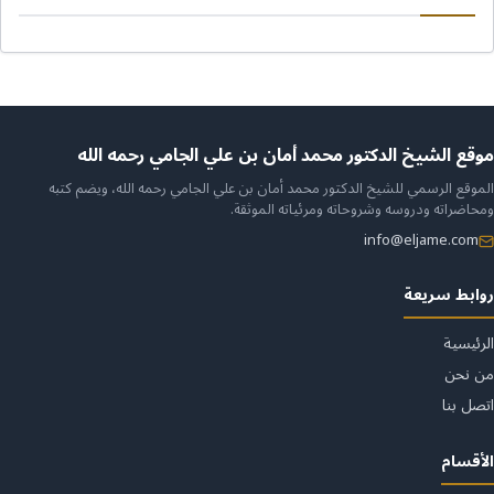
ن
موقع الشيخ الدكتور محمد أمان بن علي الجامي رحمه الله
الموقع الرسمي للشيخ الدكتور محمد أمان بن علي الجامي رحمه الله، ويضم كتبه
لموقع
ومحاضراته ودروسه وشروحاته ومرئياته الموثقة.
info@eljame.com
روابط سريعة
الرئيسية
من نحن
اتصل بنا
الأقسام