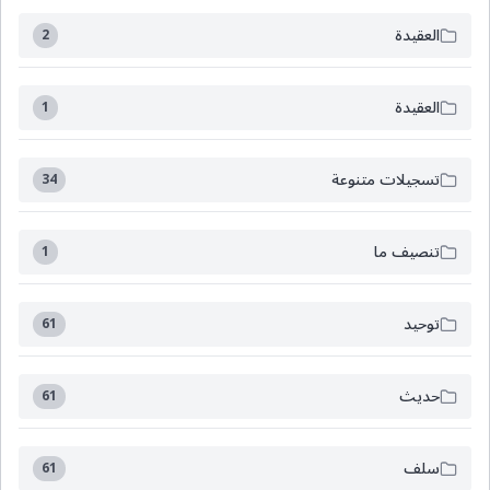
العقيدة
2
العقيدة
1
تسجيلات متنوعة
34
تنصيف ما
1
توحيد
61
حديث
61
سلف
61