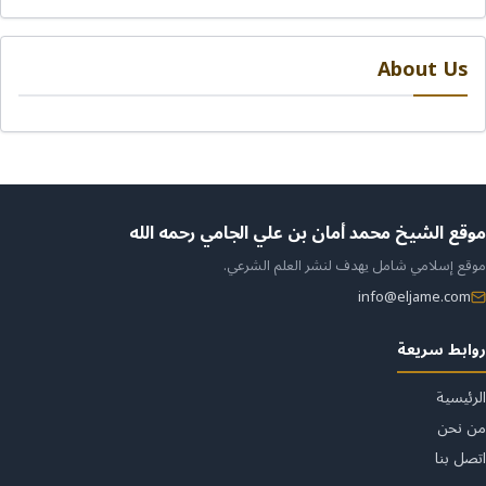
About Us
ن
موقع الشيخ محمد أمان بن علي الجامي رحمه الله
موقع إسلامي شامل يهدف لنشر العلم الشرعي.
لموقع
info@eljame.com
روابط سريعة
الرئيسية
من نحن
اتصل بنا