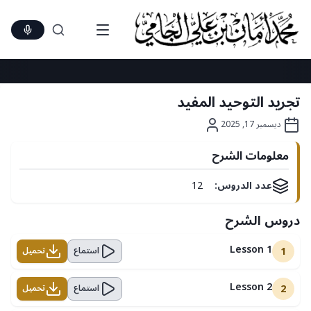
Ski
t
conten
تجريد التوحيد المفيد
ديسمبر 17, 2025
معلومات الشرح
عدد الدروس:
12
دروس الشرح
Lesson 1
1
استماع
تحميل
Lesson 2
2
استماع
تحميل