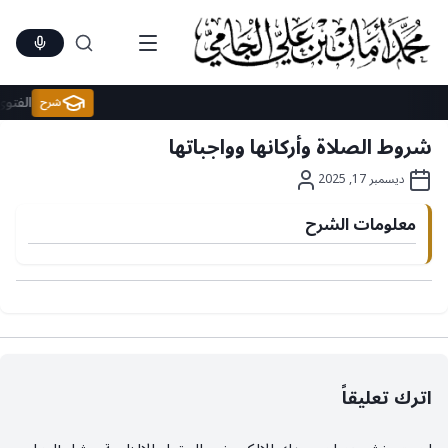
Ski
t
conten
الف
شرح
شروط الصلاة وأركانها وواجباتها
ديسمبر 17, 2025
معلومات الشرح
اترك تعليقاً