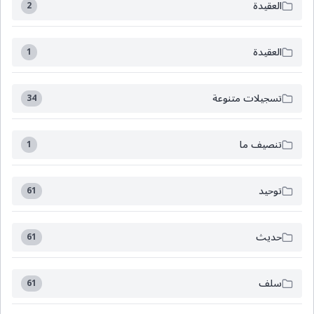
العقيدة
2
العقيدة
1
تسجيلات متنوعة
34
تنصيف ما
1
توحيد
61
حديث
61
سلف
61