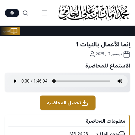
Ski
t
conten
كتا
إنما الأعمال بالنيات 1
ديسمبر 17, 2025
الاستماع للمحاضرة
تحميل المحاضرة
معلومات المحاضرة
حجم الملف:
24.28 MB