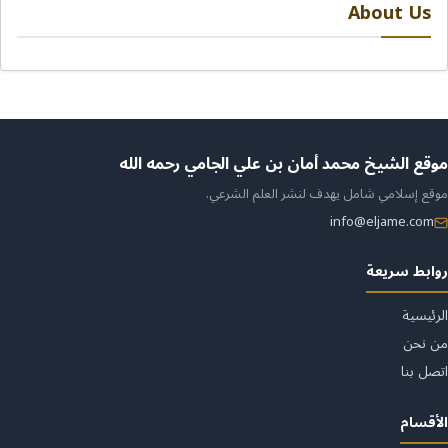
About Us
ن
موقع الشيخ محمد أمان بن علي الجامي رحمه الله
موقع إسلامي شامل يهدف لنشر العلم الشرعي.
لموقع
info@eljame.com
روابط سريعة
الرئيسية
من نحن
اتصل بنا
الأقسام