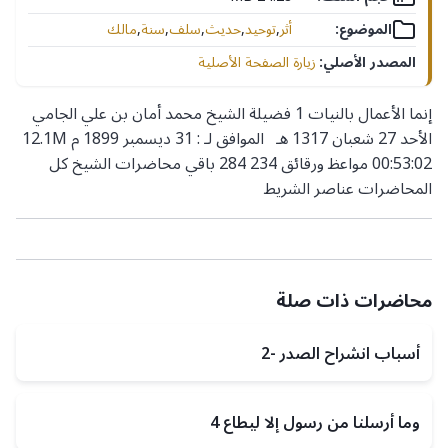
الموضوع:
أثر
,
توحيد
,
حديث
,
سلف
,
سنة
,
مالك
المصدر الأصلي:
زيارة الصفحة الأصلية
إنما الأعمال بالنيات 1 فضيلة الشيخ محمد أمان بن علي الجامي
الأحد 27 شعبان 1317 هـ الموافق لـ : 31 ديسمبر 1899 م 12.1M
00:53:02 مواعظ ورقائق 234 284 باقي محاضرات الشيخ كل
المحاضرات عناصر الشريط
محاضرات ذات صلة
أسباب انشراح الصدر -2
وما أرسلنا من رسول إلا ليطاع 4