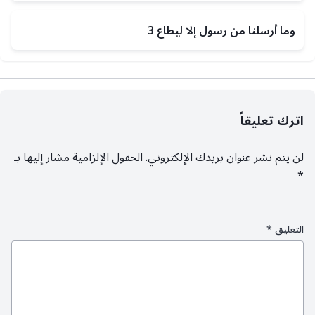
وما أرسلنا من رسول إلا ليطاع 3
اترك تعليقاً
لن يتم نشر عنوان بريدك الإلكتروني.
الحقول الإلزامية مشار إليها بـ
*
التعليق
*