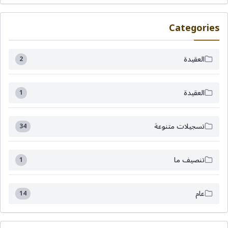
Categories
العقيدة
2
العقيدة
1
تسجيلات متنوعة
34
تنصيف ما
1
عام
14