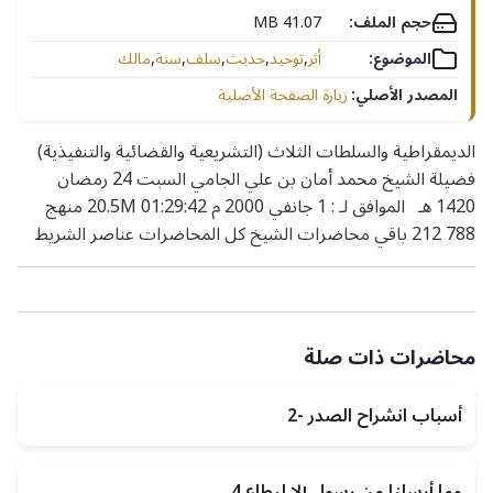
حجم الملف:
41.07 MB
الموضوع:
أثر
,
توحيد
,
حديث
,
سلف
,
سنة
,
مالك
المصدر الأصلي:
زيارة الصفحة الأصلية
الديمقراطية والسلطات الثلاث (التشريعية والقضائية والتنفيذية)
فضيلة الشيخ محمد أمان بن علي الجامي السبت 24 رمضان
1420 هـ الموافق لـ : 1 جانفي 2000 م 20.5M 01:29:42 منهج
788 212 باقي محاضرات الشيخ كل المحاضرات عناصر الشريط
محاضرات ذات صلة
أسباب انشراح الصدر -2
وما أرسلنا من رسول إلا ليطاع 4