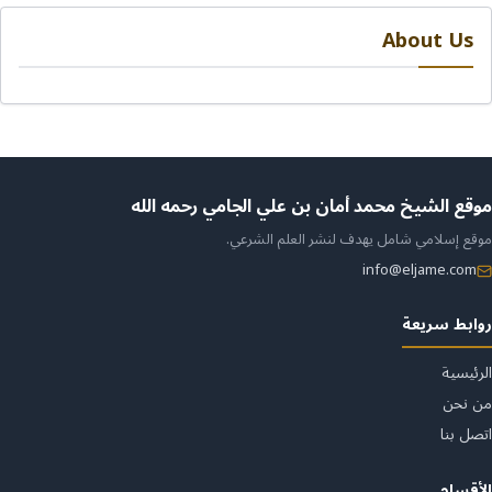
About Us
ن
موقع الشيخ محمد أمان بن علي الجامي رحمه الله
موقع إسلامي شامل يهدف لنشر العلم الشرعي.
لموقع
info@eljame.com
روابط سريعة
الرئيسية
من نحن
اتصل بنا
الأقسام