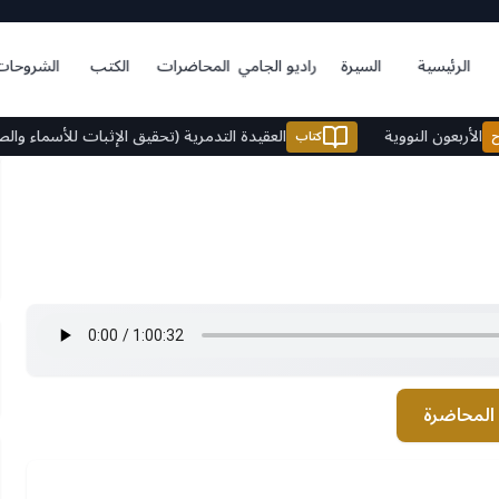
الرئيسية
السيرة
راديو الجامي
المحاضرات
الكتب
الشروحات
الأربعون النووية
العقيدة التدمرية (تحقيق الإثبات للأسم
شرح
كتاب
المحاضرة