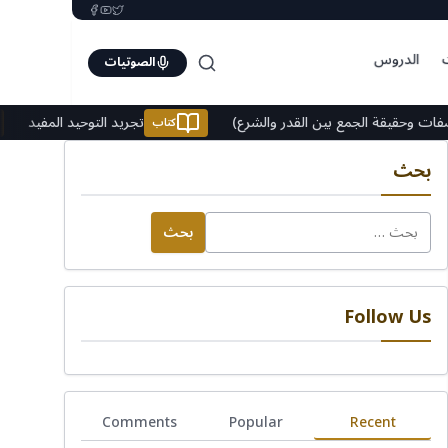
الدروس
الصوتيات
اء والصفات وحقيقة الجمع بين القدر والشرع)
تجريد التوحيد المفي
كتاب
بحث
البحث
عن:
Follow Us
Comments
Popular
Recent