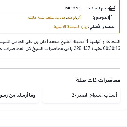
حجم الملف:
6.93 MB
الموضوع:
أثر
,
توحيد
,
حديث
,
سلف
,
سنة
,
مالك
المصدر الأصلي:
زيارة الصفحة الأصلية
00:30:16 عقيدة 437 228 باقي محاضرات الشيخ كل المحاضرات عناصر الشريط
محاضرات ذات صلة
أسباب انشراح الصدر -2
وما أرسلنا من رسول 