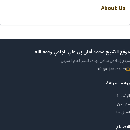
About Us
ن
موقع الشيخ محمد أمان بن علي الجامي رحمه الله
موقع إسلامي شامل يهدف لنشر العلم الشرعي.
لموقع
info@eljame.com
روابط سريعة
الرئيسية
من نحن
اتصل بنا
الأقسام