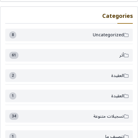
Categories
Uncategorized
8
أثر
61
العقيدة
2
العقيدة
1
تسجيلات متنوعة
34
تنصيف ما
1