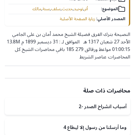
الموضوع:
أثر
,
توحيد
,
حديث
,
سلف
,
سنة
,
مالك
المصدر الأصلي:
زيارة الصفحة الأصلية
النصيحة بترك الفرق فضيلة الشيخ محمد أمان بن علي الجامي
الأحد 27 شعبان 1317 هـ الموافق لـ : 31 ديسمبر 1899 م 13.8M
01:00:15 مواعظ ورقائق 279 185 باقي محاضرات الشيخ كل
المحاضرات عناصر الشريط
محاضرات ذات صلة
أسباب انشراح الصدر -2
وما أرسلنا من رسول إلا ليطاع 4