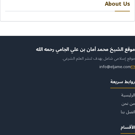
About Us
ن
موقع الشيخ محمد أمان بن علي الجامي رحمه الله
موقع إسلامي شامل يهدف لنشر العلم الشرعي.
لموقع
info@eljame.com
روابط سريعة
الرئيسية
من نحن
اتصل بنا
الأقسام