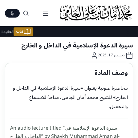
Ski
t
conten
العقي
كتاب
سيرة الدعوة الإسلامية في الداخل و الخارج
ديسمبر 17, 2025
وصف المادة
محاضرة صوتية بعنوان «سيرة الدعوة الإسلامية في الداخل و
الخارج» للشيخ محمد أمان الجامي، متاحة للاستماع
والتحميل.
An audio lecture titled “سيرة الدعوة الإسلامية في
الداخل و الخارج” by Shaykh Muhammad Aman al-