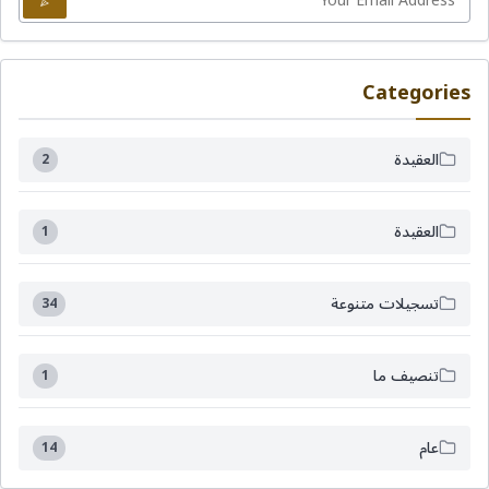
Categories
العقيدة
2
العقيدة
1
تسجيلات متنوعة
34
تنصيف ما
1
عام
14