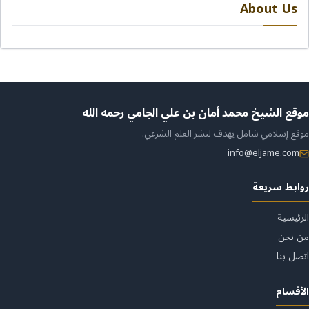
About Us
ن
موقع الشيخ محمد أمان بن علي الجامي رحمه الله
موقع إسلامي شامل يهدف لنشر العلم الشرعي.
لموقع
info@eljame.com
روابط سريعة
الرئيسية
من نحن
اتصل بنا
الأقسام